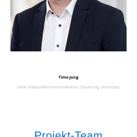
Timo Jung
Leiter Stabsstelle Kommunikation, Steuerung, Grundsatz
Projekt-Team