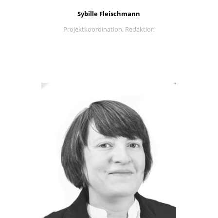
Sybille Fleischmann
Projektkoordination, Redaktion