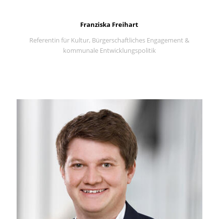
Franziska Freihart
Referentin für Kultur, Bürgerschaftliches Engagement &
kommunale Entwicklungspolitik