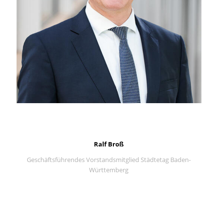
Ralf Broß
Geschäftsführendes Vorstandsmitglied Städtetag Baden-
Württemberg