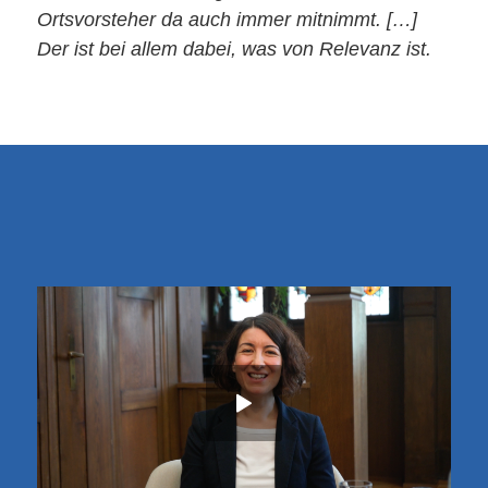
Ortsvorsteher da auch immer mitnimmt. […]
Der ist bei allem dabei, was von Relevanz ist.