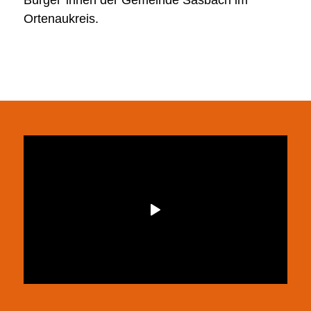
Bürger*innen der Gemeinde Sasbach im
Ortenaukreis.