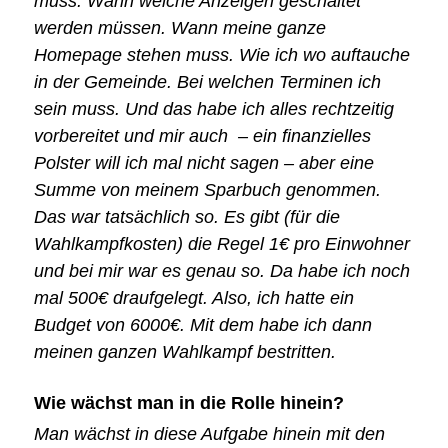
muss: Wann welche Anzeigen geschaltet
werden müssen. Wann meine ganze
Homepage stehen muss. Wie ich wo auftauche
in der Gemeinde. Bei welchen Terminen ich
sein muss. Und das habe ich alles rechtzeitig
vorbereitet und mir auch – ein finanzielles
Polster will ich mal nicht sagen – aber eine
Summe von meinem Sparbuch genommen.
Das war tatsächlich so. Es gibt (für die
Wahlkampfkosten) die Regel 1€ pro Einwohner
und bei mir war es genau so. Da habe ich noch
mal 500€ draufgelegt. Also, ich hatte ein
Budget von 6000€. Mit dem habe ich dann
meinen ganzen Wahlkampf bestritten.
Wie wächst man in die Rolle hinein?
Man wächst in diese Aufgabe hinein mit den