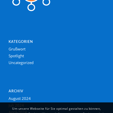
KATEGORIEN
Grußwort
Spotlight
Uncategorized
ARCHIV
August 2024
Juli 2024
Um unsere Webseite für Sie optimal gestalten zu können,
April 2024